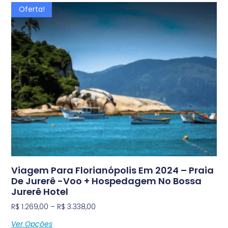
Oferta!
Viagem Para Florianópolis Em 2024 – Praia
De Jurerê -Voo + Hospedagem No Bossa
Jurerê Hotel
R$
1.269,00
–
R$
3.338,00
Ver Opções