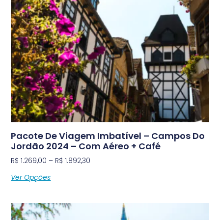
Pacote De Viagem Imbatível – Campos Do
Jordão 2024 – Com Aéreo + Café
R$
1.269,00
–
R$
1.892,30
Ver Opções