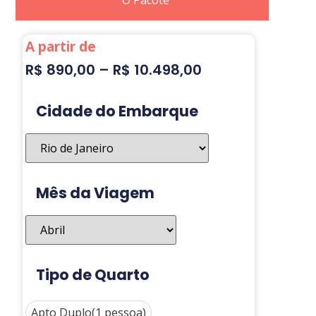
A partir de
R$
890,00
–
R$
10.498,00
Cidade do Embarque
Mês da Viagem
Tipo de Quarto
Apto Duplo(1 pessoa)