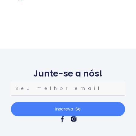
Junte-se a nós!
Inscreva-Se