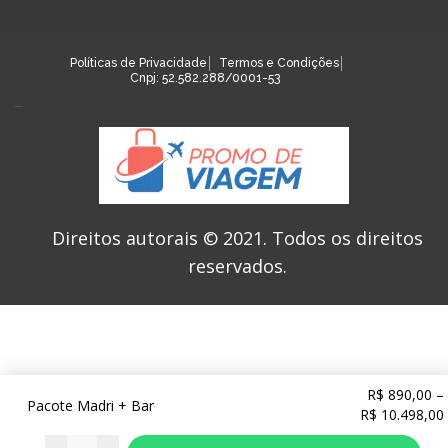
Políticas de Privacidade
Termos e Condições
Cnpj: 52.582.288/0001-53
Direitos autorais © 2021.
Todos os direitos
reservados.
R$
890,00
–
Pacote Madri + Barcelona - Voo + Hospedagem - Viaje em 2025
R$
10.498,00