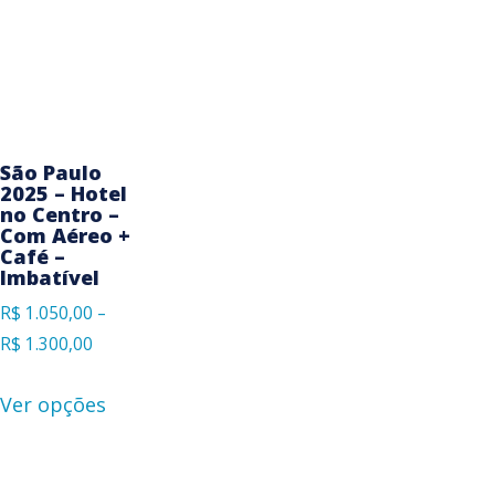
São Paulo
2025 – Hotel
no Centro –
Com Aéreo +
Café –
Imbatível
R$
1.050,00
–
R$
1.300,00
Ver opções