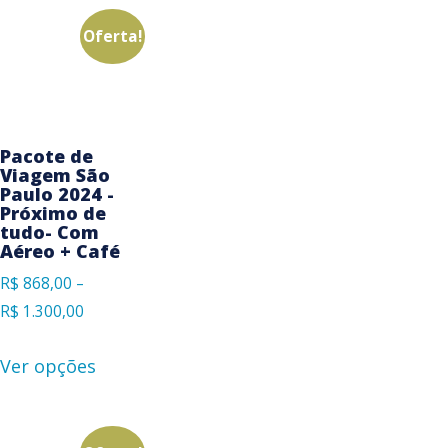
Oferta!
Pacote de
Viagem São
Paulo 2024 -
Próximo de
tudo- Com
Aéreo + Café
R$
868,00
–
R$
1.300,00
Ver opções