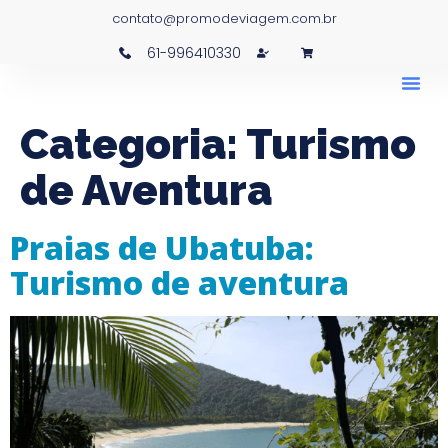
contato@promodeviagem.com.br
61-996410330
Categoria:
Turismo
de Aventura
Praias de Ubatuba:
Turismo de aventura