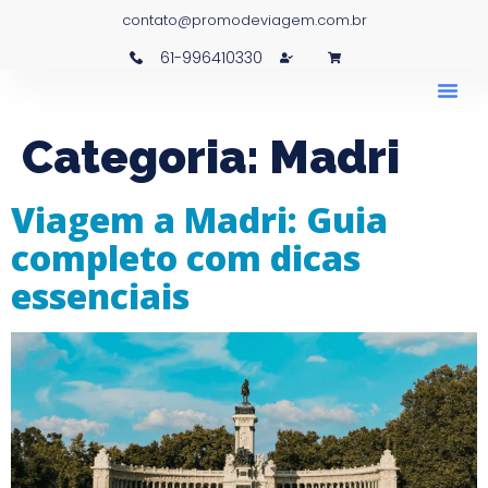
contato@promodeviagem.com.br
61-996410330
Categoria:
Madri
Viagem a Madri: Guia
completo com dicas
essenciais