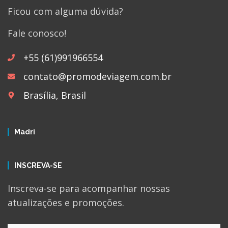
Ficou com alguma dúvida?
Fale conosco!
+55 (61)991966554
contato@promodeviagem.com.br
Brasília, Brasil
Madri
INSCREVA-SE
Inscreva-se para acompanhar nossas
atualizações e promoções.