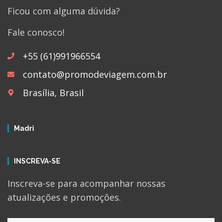
Ficou com alguma dúvida?
Fale conosco!
+55 (61)991966554
contato@promodeviagem.com.br
Brasília, Brasil
Madri
INSCREVA-SE
Inscreva-se para acompanhar nossas
atualizações e promoções.