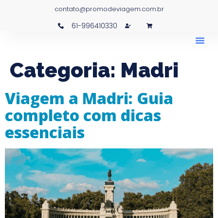
contato@promodeviagem.com.br
61-996410330
Categoria:
Madri
Viagem a Madri: Guia
completo com dicas
essenciais