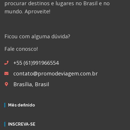
procurar destinos e lugares no Brasil e no
mundo. Aproveite!
Ficou com alguma dúvida?
Fale conosco!
+55 (61)991966554
contato@promodeviagem.com.br
Brasília, Brasil
Mês definido
INSCREVA-SE