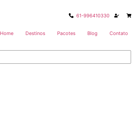
61-996410330
Home
Destinos
Pacotes
Blog
Contato