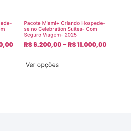
pede-
Pacote Miami+ Orlando Hospede-
rem
se no Celebration Suites- Com
Seguro Viagem- 2025
0,00
R$
6.200,00
–
R$
11.000,00
Ver opções