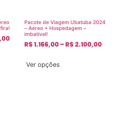
éreo
Pacote de Viagem Ubatuba 2024
ira!
– Aéreo + Hospedagem –
imbatível!
,00
R$
1.166,00
–
R$
2.100,00
Ver opções