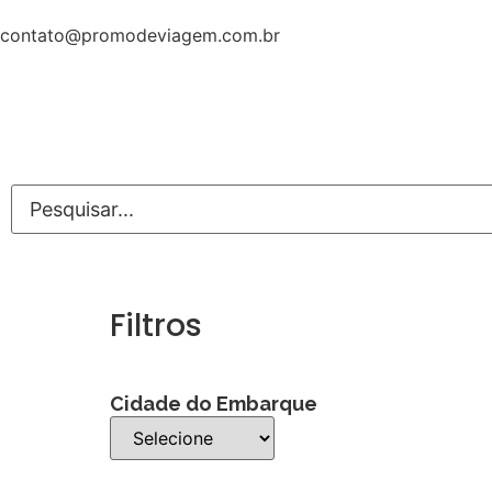
contato@promodeviagem.com.br
Filtros
Cidade do Embarque