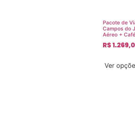
Pacote de Vi
Campos do J
Aéreo + Caf
R$
1.269,
Ver opçõ