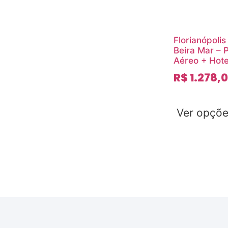
Florianópolis
Beira Mar – P
Aéreo + Hote
R$
1.278,
Ver opçõ