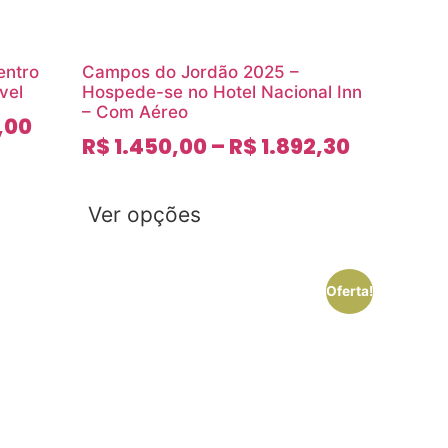
entro
Campos do Jordão 2025 –
vel
Hospede-se no Hotel Nacional Inn
– Com Aéreo
,00
R$
1.450,00
–
R$
1.892,30
Ver opções
Oferta!