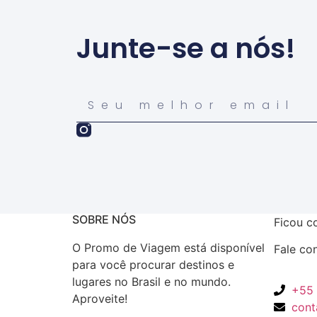
Junte-se a nós!
SOBRE NÓS
Ficou c
O Promo de Viagem está disponível
Fale co
para você procurar destinos e
lugares no Brasil e no mundo.
+55 
Aproveite!
con