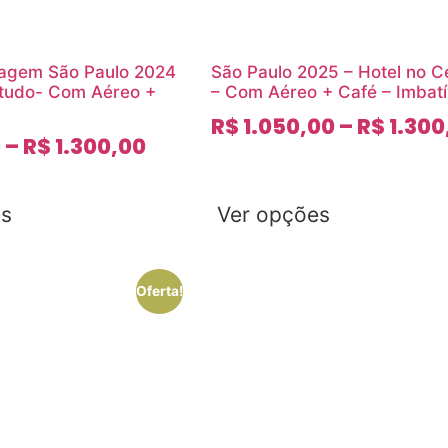
iagem São Paulo 2024
São Paulo 2025 – Hotel no C
 tudo- Com Aéreo +
– Com Aéreo + Café – Imbatí
R$
1.050,00
–
R$
1.300
0
–
R$
1.300,00
es
Ver opções
Oferta!