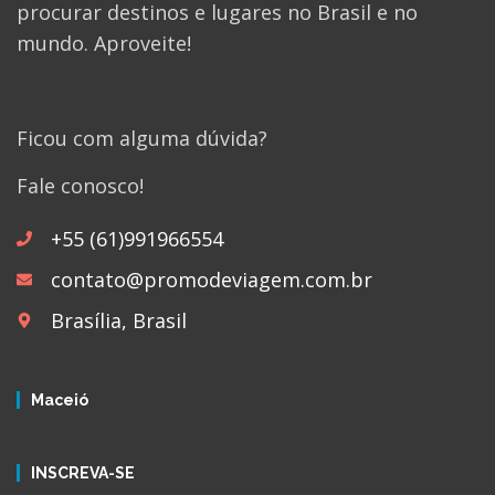
procurar destinos e lugares no Brasil e no
mundo. Aproveite!
Ficou com alguma dúvida?
Fale conosco!
+55 (61)991966554
contato@promodeviagem.com.br
Brasília, Brasil
Maceió
INSCREVA-SE