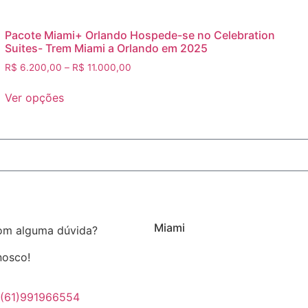
Pacote Miami+ Orlando Hospede-se no Celebration
Suites- Trem Miami a Orlando em 2025
R$
6.200,00
–
R$
11.000,00
Ver opções
Miami
om alguma dúvida?
nosco!
(61)991966554