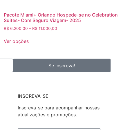
Pacote Miami+ Orlando Hospede-se no Celebration
Suites- Com Seguro Viagem- 2025
R$
6.200,00
–
R$
11.000,00
Ver opções
Se inscreva!
INSCREVA-SE
Inscreva-se para acompanhar nossas
atualizações e promoções.