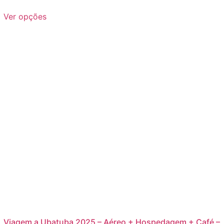
Ver opções
Viagem a Ubatuba 2025 – Aéreo + Hospedagem + Café –