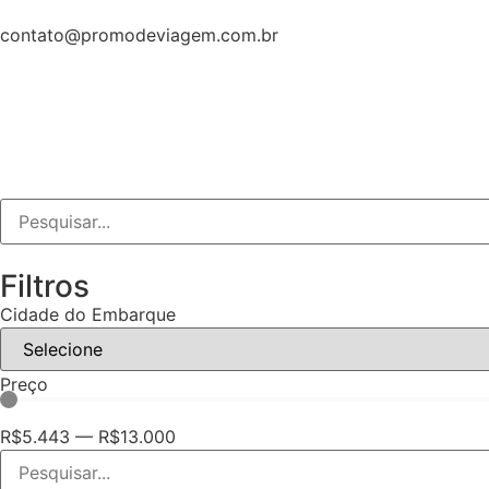
contato@promodeviagem.com.br
Filtros
Cidade do Embarque
Preço
R$
5.443
—
R$
13.000