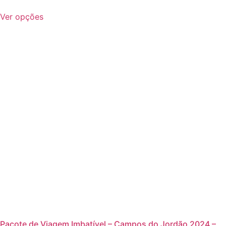
Ver opções
Pacote de Viagem Imbatível – Campos do Jordão 2024 –