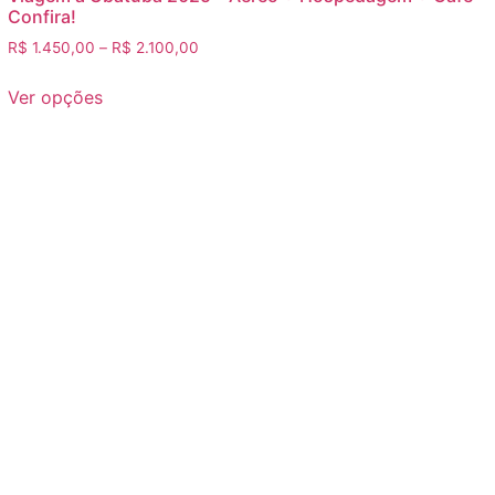
Confira!
R$
1.450,00
–
R$
2.100,00
Ver opções