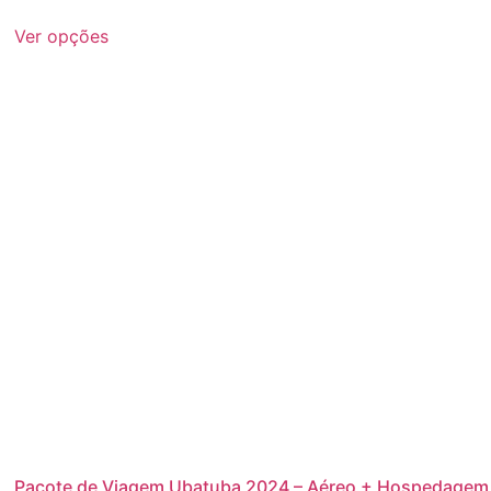
Ver opções
Pacote de Viagem Ubatuba 2024 – Aéreo + Hospedagem