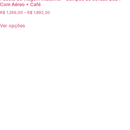
Com Aéreo + Café
R$
1.269,00
–
R$
1.892,30
Ver opções