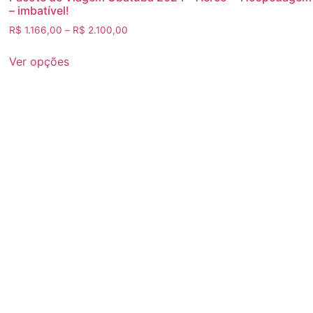
– imbatível!
R$
1.166,00
–
R$
2.100,00
Ver opções