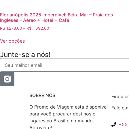
Florianópolis 2025 imperdível: Beira Mar – Praia dos
Ingleses – Aéreo + Hotel + Café
R$
1.278,00
–
R$
1.692,00
Ver opções
Junte-se a nós!
SOBRE NÓS
Ficou c
O Promo de Viagem está disponível
Fale co
para você procurar destinos e
lugares no Brasil e no mundo.
+55 
Aproveite!