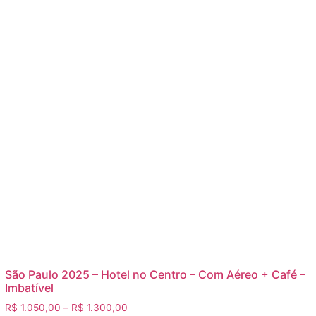
São Paulo 2025 – Hotel no Centro – Com Aéreo + Café –
Imbatível
R$
1.050,00
–
R$
1.300,00