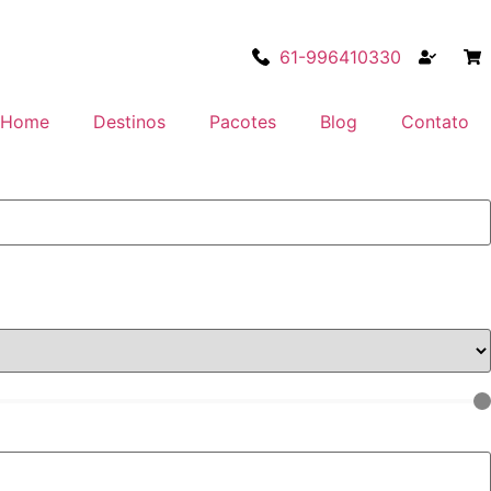
61-996410330
Home
Destinos
Pacotes
Blog
Contato